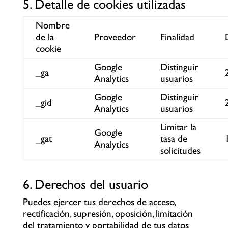
5. Detalle de cookies utilizadas
Nombre
de la
Proveedor
Finalidad
cookie
Google
Distinguir
_ga
Analytics
usuarios
Google
Distinguir
_gid
Analytics
usuarios
Limitar la
Google
_gat
tasa de
Analytics
solicitudes
6. Derechos del usuario
Puedes ejercer tus derechos de acceso,
rectificación, supresión, oposición, limitación
del tratamiento y portabilidad de tus datos