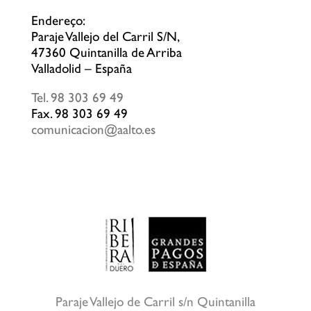
Endereço:
Paraje Vallejo del Carril S/N,
47360 Quintanilla de Arriba
Valladolid – España
Tel. 98 303 69 49
Fax. 98 303 69 49
comunicacion@aalto.es
Paraje Vallejo de Carril s/n Quintanilla