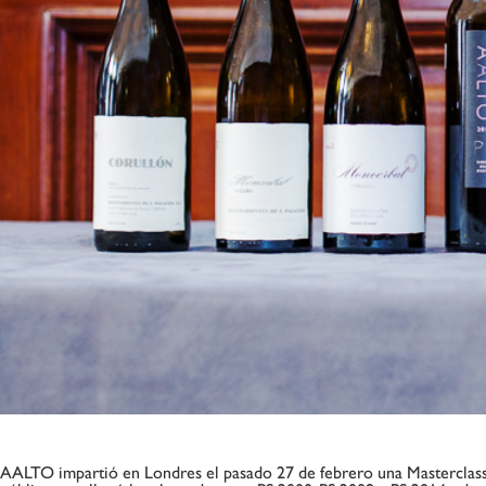
AALTO impartió en Londres el pasado 27 de febrero una Masterclass 