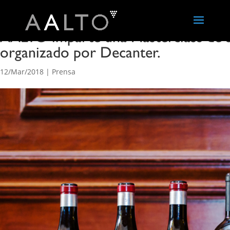
AALTO imparte una Masterclass de s
organizado por Decanter.
12/Mar/2018
|
Prensa