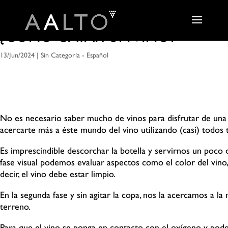
¿CÓMO CATAR UN VINO?
13/Jun/2024
|
Sin Categoría - Español
No es necesario saber mucho de vinos para disfrutar de una 
acercarte más a éste mundo del vino utilizando (casi) todos 
Es imprescindible descorchar la botella y servirnos un poco 
fase visual
podemos evaluar aspectos como el color del vino
decir, el vino debe estar limpio.
En la segunda fase y sin agitar la copa, nos la acercamos a la
terreno.