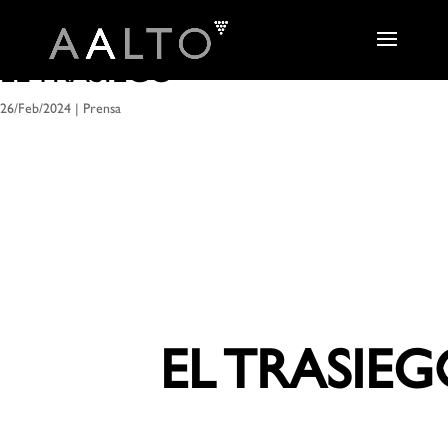
EL TRASIEGO
26/Feb/2024
|
Prensa
EL TRASIE