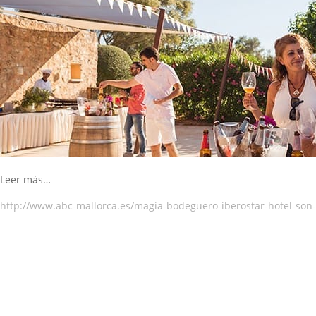
Leer más…
http://www.abc-mallorca.es/magia-bodeguero-iberostar-hotel-son