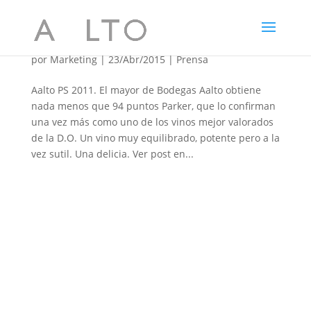
Aalto PS 2011: Consigue 94 puntos Robert Parker
por
Marketing
|
23/Abr/2015
|
Prensa
Aalto PS 2011. El mayor de Bodegas Aalto obtiene
nada menos que 94 puntos Parker, que lo confirman
una vez más como uno de los vinos mejor valorados
de la D.O. Un vino muy equilibrado, potente pero a la
vez sutil. Una delicia. Ver post en...