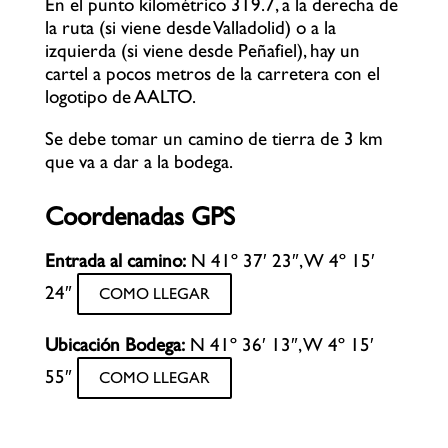
En el punto kilométrico 319.7, a la derecha de
la ruta (si viene desde Valladolid) o a la
izquierda (si viene desde Peñafiel), hay un
cartel a pocos metros de la carretera con el
logotipo de AALTO.
Se debe tomar un camino de tierra de 3 km
que va a dar a la bodega.
Coordenadas GPS
Entrada al camino:
N 41º 37′ 23″, W 4º 15′
24″
COMO LLEGAR
Ubicación Bodega:
N 41º 36′ 13″, W 4º 15′
55″
COMO LLEGAR