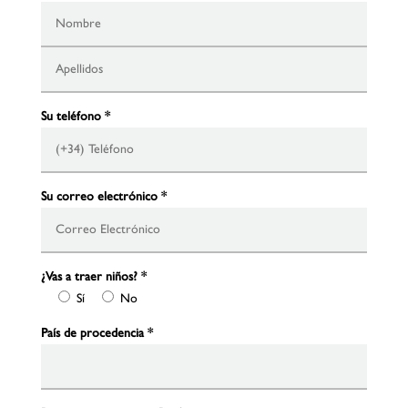
Su teléfono
*
Su correo electrónico
*
¿Vas a traer niños?
*
Sí
No
País de procedencia
*