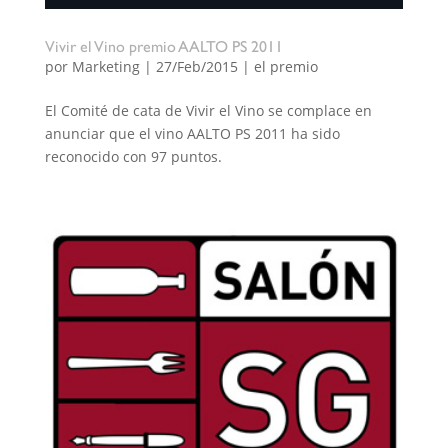
Vivir el Vino premio AALTO PS 2011
por
Marketing
|
27/Feb/2015
|
el premio
El Comité de cata de Vivir el Vino se complace en
anunciar que el vino AALTO PS 2011 ha sido
reconocido con 97 puntos.