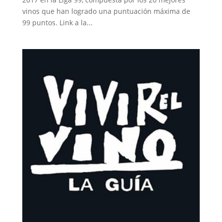
vinos que han logrado una puntuación máxima de
99 puntos. Link a la...