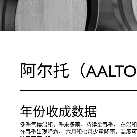
阿尔托（AALTO
年份收成数据
冬季气候温和，季末多雨，持续至春季。 在温
在春季出现降霜。 六月和七月少量降雨，温度