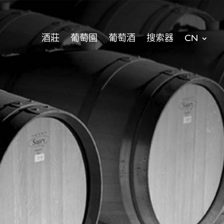
酒莊
葡萄園
葡萄酒
搜索器
CN