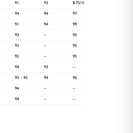
91
93
8.75/10
–
94
94
97
92
91
94
99
–
93
–
95
94
93
–
95
–
92
–
95
92
94
93
–
95
93 – 95
94
96
–
94
–
–
–
94
–
–
–