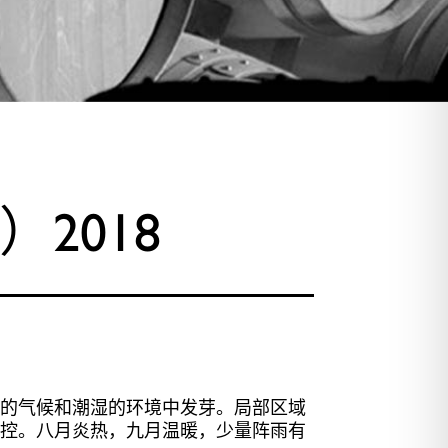
）2018
和的气候和潮湿的环境中发芽。局部区域
可控。八月炎热，九月温暖，少量阵雨有